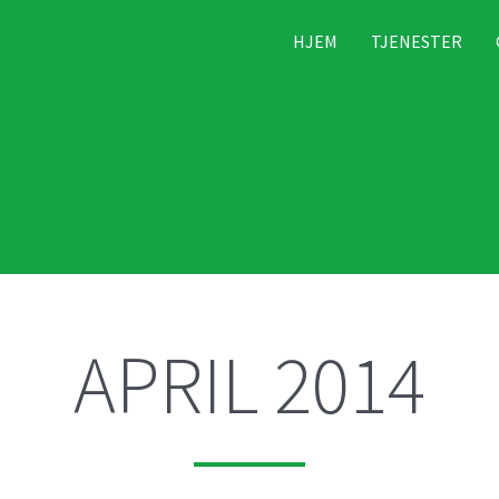
HJEM
TJENESTER
APRIL 2014