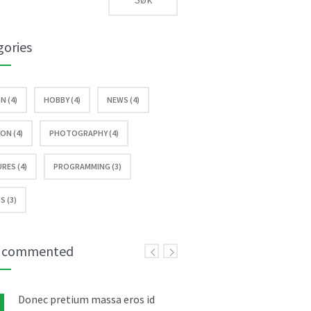
gories
N (4)
HOBBY (4)
NEWS (4)
ON (4)
PHOTOGRAPHY (4)
RES (4)
PROGRAMMING (3)
S (3)
 commented
Donec pretium massa eros id