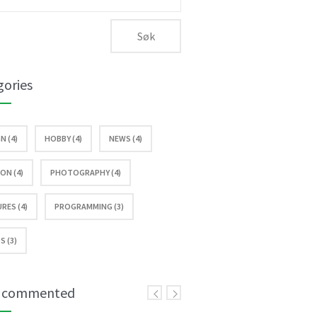
:
gories
N (4)
HOBBY (4)
NEWS (4)
ON (4)
PHOTOGRAPHY (4)
RES (4)
PROGRAMMING (3)
S (3)
 commented