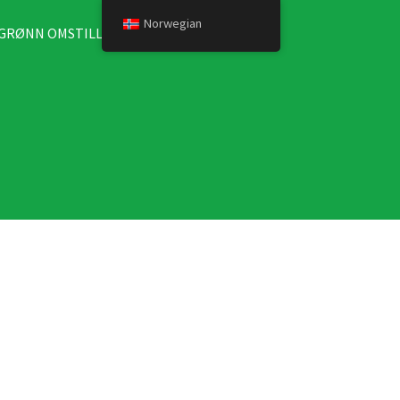
Norwegian
GRØNN OMSTILLING
KONTAKT