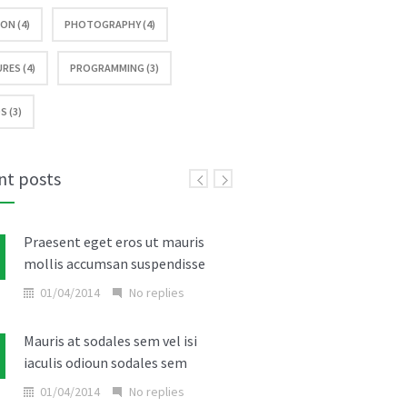
ON (4)
PHOTOGRAPHY (4)
RES (4)
PROGRAMMING (3)
S (3)
nt posts
Praesent eget eros ut mauris
mollis accumsan suspendisse
01/04/2014
No replies
Mauris at sodales sem vel isi
iaculis odioun sodales sem
01/04/2014
No replies