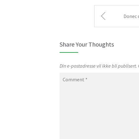
Donec
diam nisl 
Share Your Thoughts
Din e-postadresse vil ikke bli publisert.
Comment
*