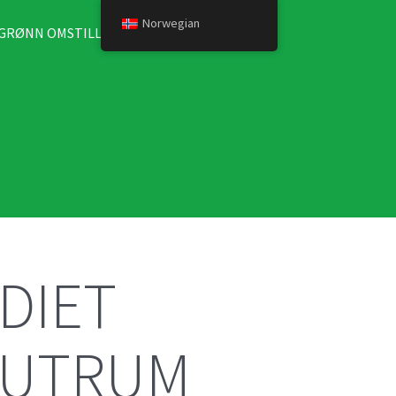
Norwegian
GRØNN OMSTILLING
KONTAKT
DIET
RUTRUM