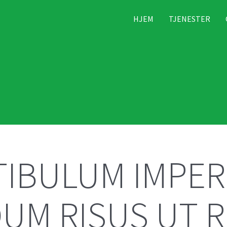
HJEM
TJENESTER
TIBULUM IMPER
DUM RISUS UT 