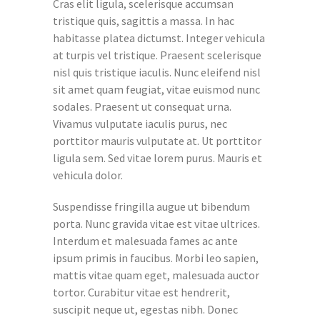
Cras elit ligula, scelerisque accumsan
tristique quis, sagittis a massa. In hac
habitasse platea dictumst. Integer vehicula
at turpis vel tristique. Praesent scelerisque
nisl quis tristique iaculis. Nunc eleifend nisl
sit amet quam feugiat, vitae euismod nunc
sodales. Praesent ut consequat urna.
Vivamus vulputate iaculis purus, nec
porttitor mauris vulputate at. Ut porttitor
ligula sem. Sed vitae lorem purus. Mauris et
vehicula dolor.
Suspendisse fringilla augue ut bibendum
porta. Nunc gravida vitae est vitae ultrices.
Interdum et malesuada fames ac ante
ipsum primis in faucibus. Morbi leo sapien,
mattis vitae quam eget, malesuada auctor
tortor. Curabitur vitae est hendrerit,
suscipit neque ut, egestas nibh. Donec