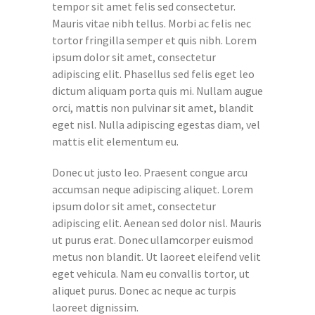
tempor sit amet felis sed consectetur.
Mauris vitae nibh tellus. Morbi ac felis nec
tortor fringilla semper et quis nibh. Lorem
ipsum dolor sit amet, consectetur
adipiscing elit. Phasellus sed felis eget leo
dictum aliquam porta quis mi. Nullam augue
orci, mattis non pulvinar sit amet, blandit
eget nisl. Nulla adipiscing egestas diam, vel
mattis elit elementum eu.
Donec ut justo leo. Praesent congue arcu
accumsan neque adipiscing aliquet. Lorem
ipsum dolor sit amet, consectetur
adipiscing elit. Aenean sed dolor nisl. Mauris
ut purus erat. Donec ullamcorper euismod
metus non blandit. Ut laoreet eleifend velit
eget vehicula. Nam eu convallis tortor, ut
aliquet purus. Donec ac neque ac turpis
laoreet dignissim.