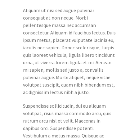
Aliquam ut nisi sed augue pulvinar
consequat at non neque. Morbi
pellentesque massa nec accumsan
consectetur. Aliquam id faucibus lectus. Duis
ipsum metus, placerat vulputate lacinia eu,
iaculis nec sapien. Donec scelerisque, turpis
quis laoreet vehicula, ligula libero tincidunt
urna, ut viverra lorem ligula et mi. Aenean
mi sapien, mollis sed justo a, convallis
pulvinar augue. Morbi aliquet, neque vitae
volutpat suscipit, quam nibh bibendum est,
ac dignissim lectus nibh a justo.
Suspendisse sollicitudin, dui eu aliquam
volutpat, risus massa commodo arcu, quis
rutrum arcu nisl et velit. Maecenas in
dapibus orci. Suspendisse potenti.
Vestibulum a metus massa. Quisque ac