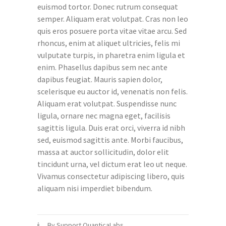
euismod tortor. Donec rutrum consequat
semper. Aliquam erat volutpat. Cras non leo
quis eros posuere porta vitae vitae arcu. Sed
rhoncus, enim at aliquet ultricies, felis mi
vulputate turpis, in pharetra enim ligula et
enim. Phasellus dapibus sem nec ante
dapibus feugiat. Mauris sapien dolor,
scelerisque eu auctor id, venenatis non felis.
Aliquam erat volutpat. Suspendisse nunc
ligula, ornare nec magna eget, facilisis
sagittis ligula. Duis erat orci, viverra id nibh
sed, euismod sagittis ante. Morbi faucibus,
massa at auctor sollicitudin, dolor elit
tincidunt urna, vel dictum erat leo ut neque.
Vivamus consectetur adipiscing libero, quis
aliquam nisi imperdiet bibendum.
By Support QuanticaLabs