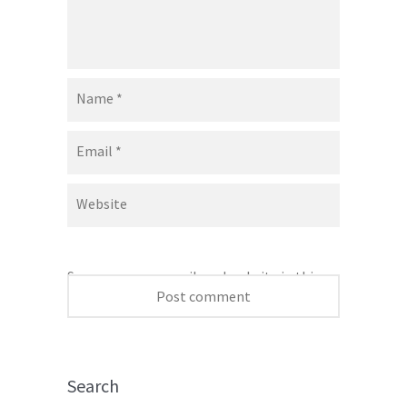
Name
*
Email
*
Website
Save my name, email, and website in this
browser for the next time I comment.
Search