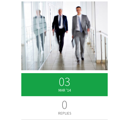
03
MAR '14
0
REPLIES