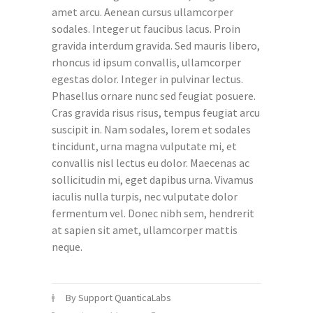
amet arcu. Aenean cursus ullamcorper
sodales. Integer ut faucibus lacus. Proin
gravida interdum gravida. Sed mauris libero,
rhoncus id ipsum convallis, ullamcorper
egestas dolor. Integer in pulvinar lectus.
Phasellus ornare nunc sed feugiat posuere.
Cras gravida risus risus, tempus feugiat arcu
suscipit in. Nam sodales, lorem et sodales
tincidunt, urna magna vulputate mi, et
convallis nisl lectus eu dolor. Maecenas ac
sollicitudin mi, eget dapibus urna. Vivamus
iaculis nulla turpis, nec vulputate dolor
fermentum vel. Donec nibh sem, hendrerit
at sapien sit amet, ullamcorper mattis
neque.
By Support QuanticaLabs