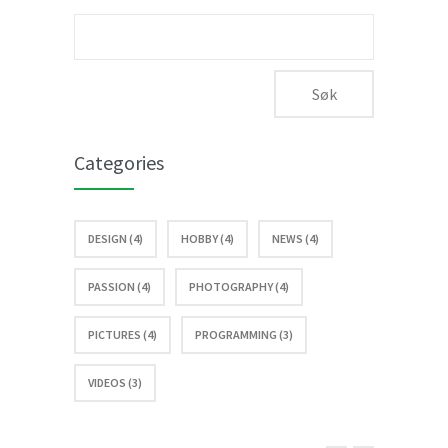
Søk
etter:
Categories
DESIGN (4)
HOBBY (4)
NEWS (4)
PASSION (4)
PHOTOGRAPHY (4)
PICTURES (4)
PROGRAMMING (3)
VIDEOS (3)