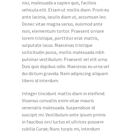
nisi, malesuada a sapien quis, facilisis
vehicula elit. Etiam ut mollis diam. Proin eu
ante lacinia, iaculis diam ut, accumsan leo.
Donec vitae magna varius, euismod ante
non, elementum tortor. Praesent ornare
lorem tristique, porttitor erat mattis,
vulputate lacus. Maecenas tristique
sollicitudin purus, mollis malesuada nibh
pulvinar vestibulum. Praesent vel elit urna.
Duis quis dapibus odio. Maecenas eu urna vel
dui dictum gravida. Nam adipiscing aliquam
libero id interdum.
Integer tincidunt mattis diam in eleifend.
Vivamus convallis enim vitae mauris
venenatis malesuada. Suspendisse id
suscipit mi. Vestibulum ante ipsum primis
in faucibus orci luctus et ultrices posuere
cubilia Curae; Nunc turpis mi, interdum