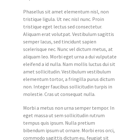
Phasellus sit amet elementum nisl, non
tristique ligula. Ut nec nisl nunc. Proin
tristique eget lectus sed consectetur.
Aliquam erat volutpat. Vestibulum sagittis
semper lacus, sed tincidunt sapien
scelerisque nec. Nunc vel dictum metus, at
aliquam leo. Morbi eget urna a dui vulputate
eleifend a id nulla. Nam mollis luctus dui sit
amet sollicitudin. Vestibulum vestibulum
elementum tortor, a fringilla purus dictum
non. Integer faucibus sollicitudin turpis in
molestie. Cras ut consequat nulla.
Morbi a metus non urna semper tempor. In
eget massa ut sem sollicitudin rutrum
tempus quis ipsum. Nulla pretium
bibendum ipsum ut ornare. Morbi eros orci,
commodo sagittis dictum eu, feugiat sit