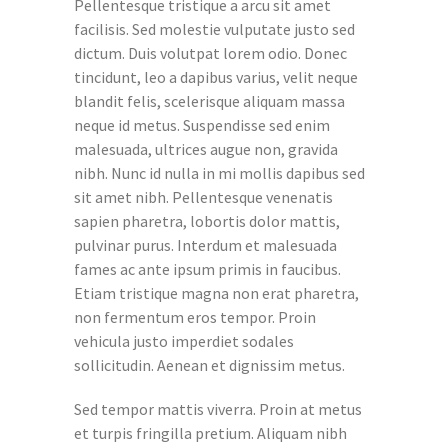
Pellentesque tristique a arcu sit amet
facilisis. Sed molestie vulputate justo sed
dictum. Duis volutpat lorem odio. Donec
tincidunt, leo a dapibus varius, velit neque
blandit felis, scelerisque aliquam massa
neque id metus. Suspendisse sed enim
malesuada, ultrices augue non, gravida
nibh. Nunc id nulla in mi mollis dapibus sed
sit amet nibh. Pellentesque venenatis
sapien pharetra, lobortis dolor mattis,
pulvinar purus. Interdum et malesuada
fames ac ante ipsum primis in faucibus.
Etiam tristique magna non erat pharetra,
non fermentum eros tempor. Proin
vehicula justo imperdiet sodales
sollicitudin. Aenean et dignissim metus.
Sed tempor mattis viverra. Proin at metus
et turpis fringilla pretium. Aliquam nibh