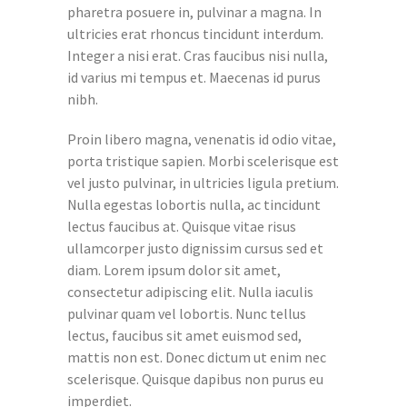
pharetra posuere in, pulvinar a magna. In
ultricies erat rhoncus tincidunt interdum.
Integer a nisi erat. Cras faucibus nisi nulla,
id varius mi tempus et. Maecenas id purus
nibh.
Proin libero magna, venenatis id odio vitae,
porta tristique sapien. Morbi scelerisque est
vel justo pulvinar, in ultricies ligula pretium.
Nulla egestas lobortis nulla, ac tincidunt
lectus faucibus at. Quisque vitae risus
ullamcorper justo dignissim cursus sed et
diam. Lorem ipsum dolor sit amet,
consectetur adipiscing elit. Nulla iaculis
pulvinar quam vel lobortis. Nunc tellus
lectus, faucibus sit amet euismod sed,
mattis non est. Donec dictum ut enim nec
scelerisque. Quisque dapibus non purus eu
imperdiet.